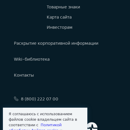
Товарные знаки
Карта сайта
Инвесторам
Раскрытие корпоративной информации
Wiki-библиотека
Контакты
8 (800) 222 07 00
info@astralinux.ru
Я соглашаюсь с использованием
файлов cookie владельцем сайта в
соответствии с
Политикой