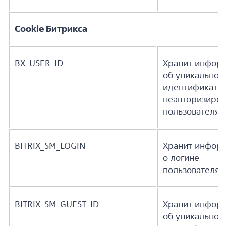
Cookie Битрикса
BX_USER_ID
Хранит инфор
об уникальном
идентификато
неавторизиров
пользователя 
BITRIX_SM_LOGIN
Хранит инфор
о логине
пользователя 
BITRIX_SM_GUEST_ID
Хранит инфор
об уникальном