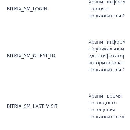
Хранит информа
BITRIX_SM_LOGIN
о логине
пользователя Са
Хранит информа
об уникальном
BITRIX_SM_GUEST_ID
идентификаторе
авторизированно
пользователя Са
Хранит время
последнего
BITRIX_SM_LAST_VISIT
посещения
пользователем С