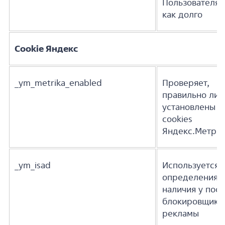
Пользователям
как долго
Cookie Яндекс
_ym_metrika_enabled
Проверяет,
правильно ли
установлены д
cookies
Яндекс.Метри
_ym_isad
Используется 
определения
наличия у пос
блокировщико
рекламы