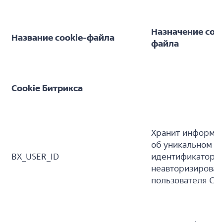
Назначение coo
Название cookie-файла
файла
Cookie Битрикса
Хранит информа
об уникальном
BX_USER_ID
идентификаторе
неавторизирован
пользователя Са