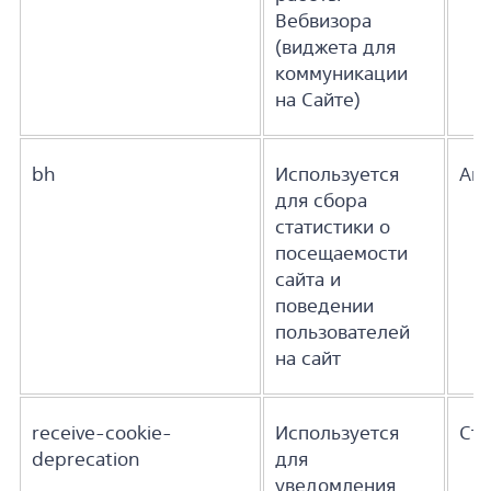
Вебвизора
(виджета для
коммуникации
на Сайте)
bh
Используется
Ана
для сбора
статистики о
посещаемости
сайта и
поведении
пользователей
на сайт
receive-cookie-
Используется
Ста
deprecation
для
уведомления