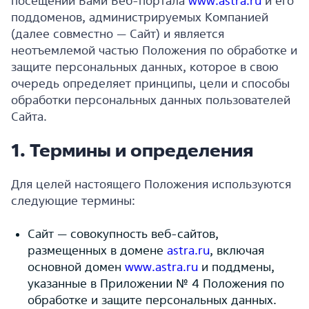
посещении Вами Веб-портала
www.astra.ru
и его
поддоменов, администрируемых Компанией
(далее совместно — Сайт) и является
неотъемлемой частью
Положения по обработке и
защите персональных данных
, которое в свою
очередь определяет принципы, цели и способы
обработки персональных данных пользователей
Сайта.
1. Термины и определения
Д
ля целей настоящего Положения используются
следующие термины:
Сайт — совокупность веб-сайтов,
размещенных в домене
astra.ru
, включая
основной домен
www.astra.ru
и поддмены,
указанные в Приложении № 4 Положения по
обработке и защите персональных данных.