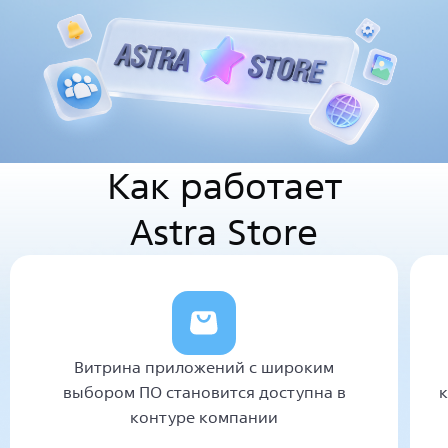
Как работает
Astra Store
Витрина приложений с широким
выбором ПО становится доступна в
к
контуре компании