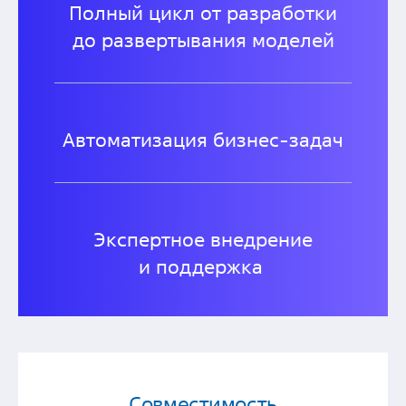
Полный цикл от разработки
до развертывания моделей
Автоматизация бизнес-задач
Экспертное внедрение
и поддержка
Совместимость