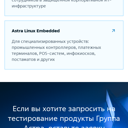
инфраструктуре
Astra Linux Embedded
Для специализированных устройств:
промышленных контроллеров, платежных
терминалов, POS-систем, инфокиосков,
постаматов и других
Если вы хотите запросить на
тестирование продукты Группа
Астра, оставьте заявку