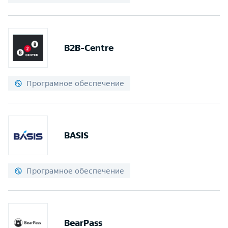
B2B-Centre
Програмное обеспечение
BASIS
Програмное обеспечение
BearPass