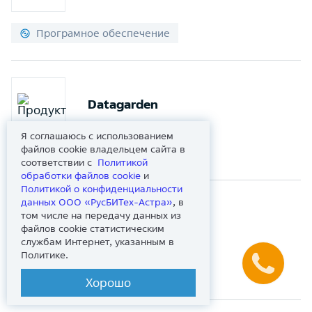
Програмное обеспечение
Datagarden
Я соглашаюсь с использованием
файлов cookie владельцем сайта в
Оборудование
соответствии с
Политикой
обработки файлов сookie
и
Политикой о конфиденциальности
данных ООО «РусБИТех-Астра»
, в
том числе на передачу данных из
Datalogic
файлов cookie статистическим
службам Интернет, указанным в
Политике.
Оборудование
Хорошо