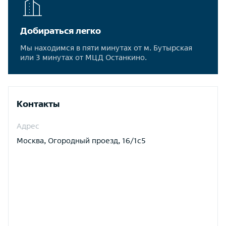
Добираться легко
Мы находимся в пяти минутах от м. Бутырская
или 3 минутах от МЦД Останкино.
Контакты
Адрес
Москва, Огородный проезд, 16/1с5