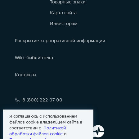
Товарные знаки
Карта сайта
Инвесторам
Раскрытие корпоративной информации
Wiki-библиотека
Контакты
8 (800) 222 07 00
info@astralinux.ru
Я соглашаюсь с использованием
файлов cookie владельцем сайта в
соответствии с
Политикой
обработки файлов сookie
и