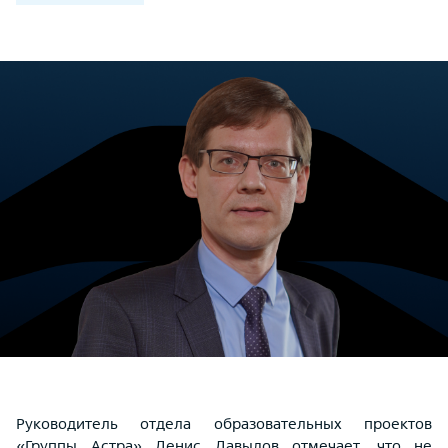
Руководитель отдела образовательных проектов
«Группы Астра» Денис Давыдов отмечает, что не