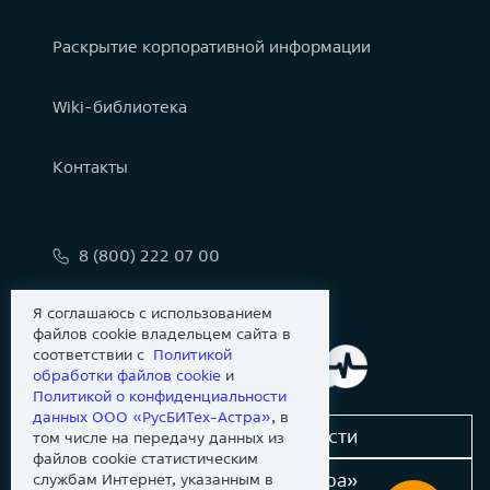
Раскрытие корпоративной информации
Wiki-библиотека
Контакты
8 (800) 222 07 00
info@astralinux.ru
Я соглашаюсь с использованием
файлов cookie владельцем сайта в
соответствии с
Политикой
обработки файлов сookie
и
Политикой о конфиденциальности
данных ООО «РусБИТех-Астра»
, в
Сообщить об уязвимости
том числе на передачу данных из
файлов cookie статистическим
Новости «Группы Астра»
службам Интернет, указанным в