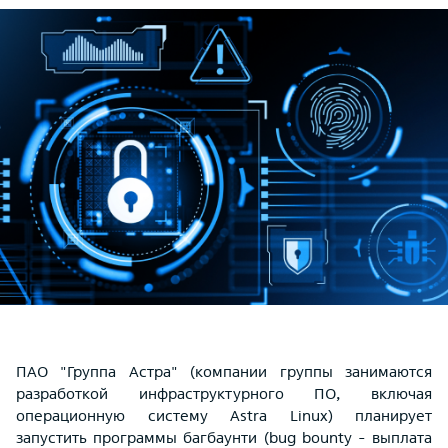
ПАО "Группа Астра" (компании группы занимаются
разработкой инфраструктурного ПО, включая
операционную систему Astra Linux) планирует
запустить программы багбаунти (bug bounty - выплата