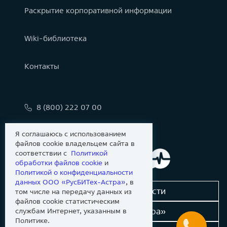
Раскрытие корпоративной информации
Wiki-библиотека
Контакты
8 (800) 222 07 00
info@astralinux.ru
Я соглашаюсь с использованием
файлов cookie владельцем сайта в
соответствии с
Политикой
обработки файлов сookie
и
Политикой о конфиденциальности
данных ООО «РусБИТех-Астра»
, в
Сообщить об уязвимости
том числе на передачу данных из
файлов cookie статистическим
Новости «Группы Астра»
службам Интернет, указанным в
Политике.