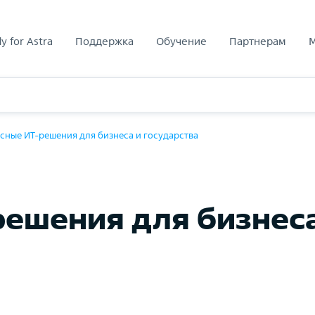
y for Astra
Поддержка
Обучение
Партнерам
сные ИT-решения для бизнеса и государства
ешения для бизнеса