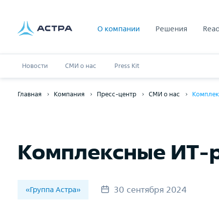
О компании
Решения
Read
Новости
СМИ о нас
Press Kit
Главная
Компания
Пресс-центр
СМИ о нас
Комплек
Комплексные ИT-р
30 сентября 2024
«Группа Астра»