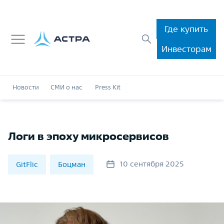
Где купить
Инвесторам
Новости
СМИ о нас
Press Kit
Логи в эпоху микросервисов
10 сентября 2025
GitFlic
Боцман