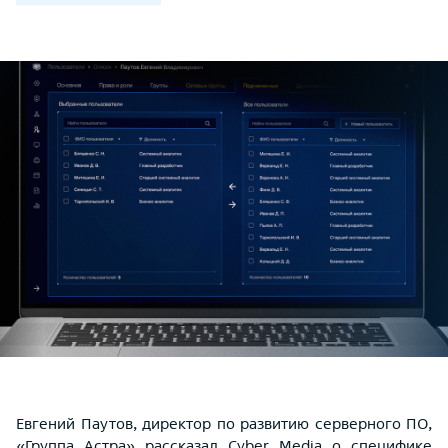
Евгений Паутов, директор по развитию серверного ПО,
«Группа Астра» рассказал Cyber Media о специфике