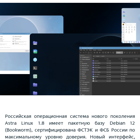
Российская операционная система нового поколения
Astra Linux 1.8 имеет пакетную базу Debian 12
(Bookworm), сертифицирована ФСТЭК и ФСБ России по
максимальному уровню доверия. Новый интерфейс,