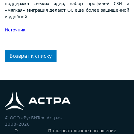
поддержка свежих ядер, набор профилей СЗИ и
«мягкая» миграция делают ОС ещё более защищённой
и удобной.
Источник
Возврат к списку
© ООО «РусБИТех-Астра»
2008-2026
О
Пользовательское соглашение