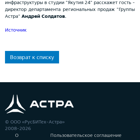
инфраструктуры в студии "Якутия 24" расскажет гость -
директор департамента региональных продаж "Группы
Астра"
Андрей Солдатов
.
Источник
Возврат к списку
© ООО «РусБИТех-Астра»
2008-2026
О
Пользовательское соглашение