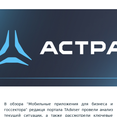
В обзора "Мобильные приложения для бизнеса и
госсектора" редакця портала TAdviser провели анализ
текущей ситуации, а также рассмотрели ключевые