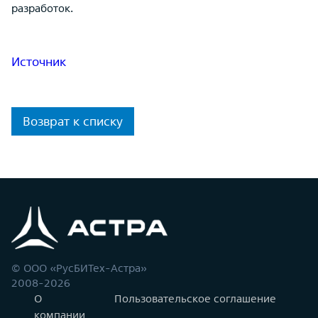
разработок.
Источник
Возврат к списку
© ООО «РусБИТех-Астра»
2008-2026
О
Пользовательское соглашение
компании