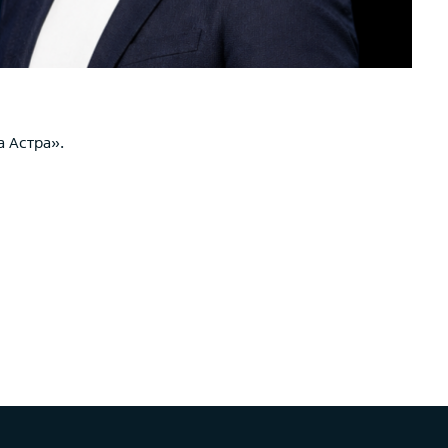
а Астра».