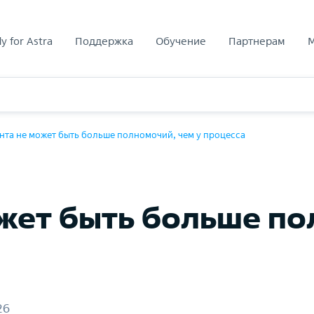
y for Astra
Поддержка
Обучение
Партнерам
нта не может быть больше полномочий, чем у процесса
жет быть больше по
26