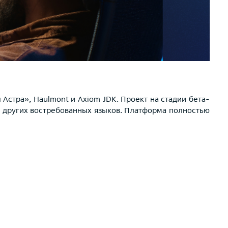
ы Астра», Haulmont и Axiom JDK. Проект на стадии бета-
t и других востребованных языков. Платформа полностью