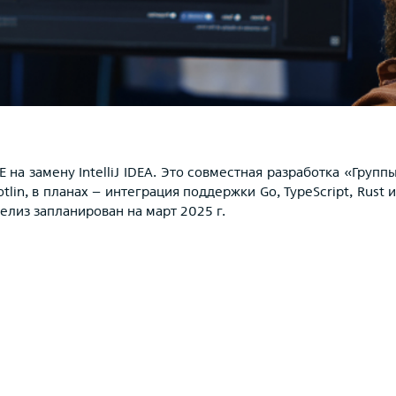
на замену IntelliJ IDEA. Это совместная разработка «Групп
otlin, в планах – интеграция поддержки Go, TypeScript, Rus
елиз запланирован на март 2025 г.