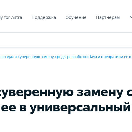
y for Astra
Поддержка
Обучение
Партнерам
и создали суверенную замену среды разработки Java и превратили ее
 суверенную замену 
 ее в универсальны