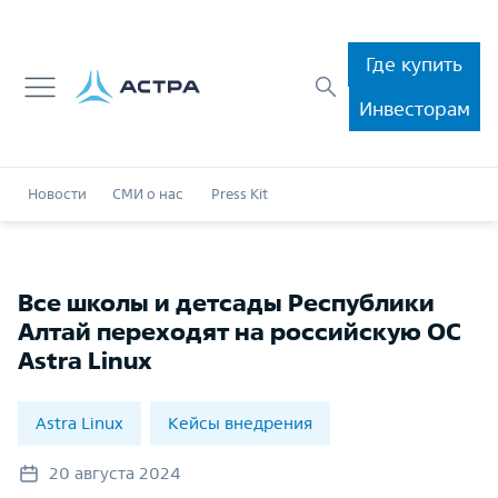
Где купить
Инвесторам
Новости
СМИ о нас
Press Kit
Все школы и детсады Республики
Алтай переходят на российскую ОС
Astra Linux
Astra Linux
Кейсы внедрения
20 августа 2024