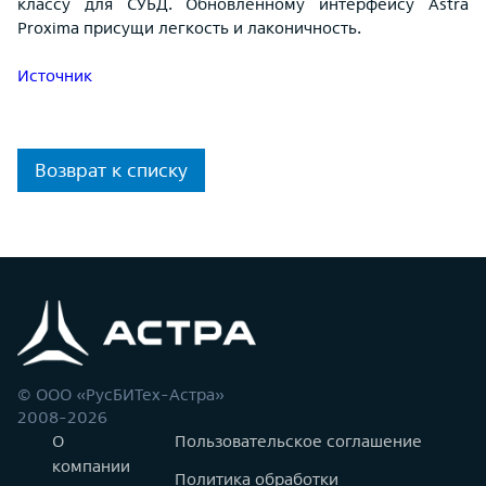
классу для СУБД. Обновленному интерфейсу Astra
Proxima присущи легкость и лаконичность.
Источник
Возврат к списку
© ООО «РусБИТех-Астра»
2008-2026
О
Пользовательское соглашение
компании
Политика обработки