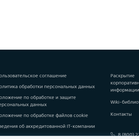
ользовательское соглашение
Раскрытие
корпоратив
олитика обработки персональных данных
информаци
оложение по обработке и защите
Wiki-библио
ерсональных данных
Контакты
оложение по обработке файлов cookie
ведения об аккредитованной IT-компании
8 (800) 
оварные знаки