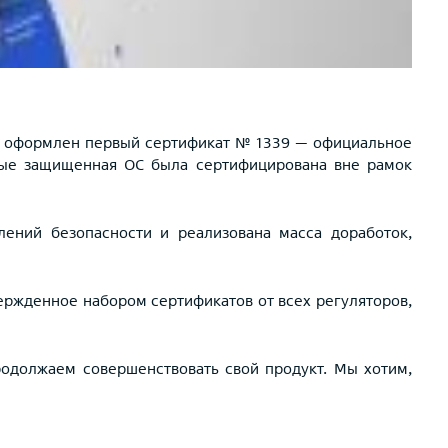
 был оформлен первый сертификат № 1339 — официальное
вые защищенная ОС была сертифицирована вне рамок
ений безопасности и реализована масса доработок,
ержденное набором сертификатов от всех регуляторов,
родолжаем совершенствовать свой продукт. Мы хотим,