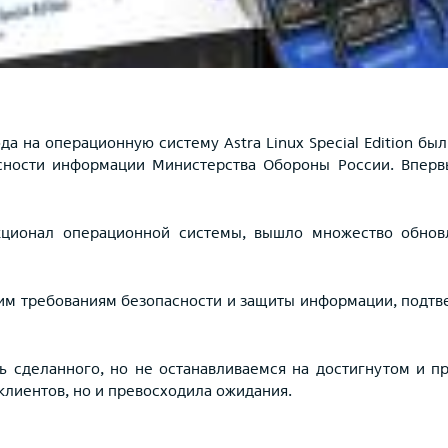
года на операционную систему Astra Linux Special Edition
асности информации Министерства Обороны России. Впер
ционал операционной системы, вышло множество обновл
им требованиям безопасности и защиты информации, подтв
ь сделанного, но не останавливаемся на достигнутом и п
 клиентов, но и превосходила ожидания.