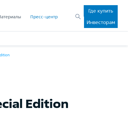
Где купить
Материалы
Пресс-центр
Инвесторам
dition
ial Edition