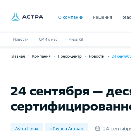
О компании
Решения
Read
Новости
СМИ о нас
Press Kit
Главная
Компания
Пресс-центр
Новости
24 сентяб
24 сентября — де
сертифицированной
24 сентябр
Astra Linux
«Группа Астра»