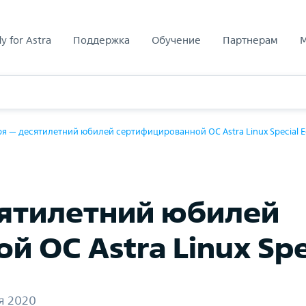
y for Astra
Поддержка
Обучение
Партнерам
ря — десятилетний юбилей сертифицированной ОС Astra Linux Special E
сятилетний юбилей
 ОС Astra Linux Spec
я 2020