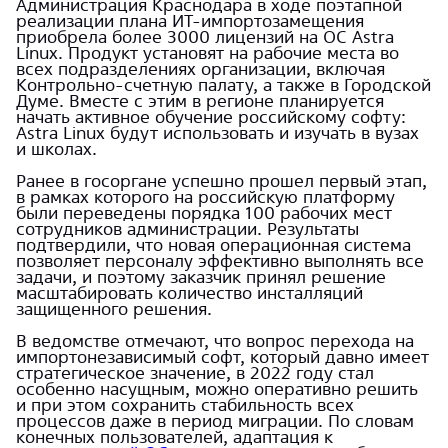
Администрация Краснодара в ходе поэтапной
реализации плана ИТ-импортозамещения
приобрела более 3000 лицензий на ОС Astra
Linux. Продукт установят на рабочие места во
всех подразделениях организации, включая
Контрольно-счетную палату, а также в Городской
Думе. Вместе с этим в регионе планируется
начать активное обучение российскому софту:
Astra Linux будут использовать и изучать в вузах
и школах.
Ранее в госоргане успешно прошел первый этап,
в рамках которого на российскую платформу
были переведены порядка 100 рабочих мест
сотрудников администрации. Результаты
подтвердили, что новая операционная система
позволяет персоналу эффективно выполнять все
задачи, и поэтому заказчик принял решение
масштабировать количество инсталляций
защищенного решения.
В ведомстве отмечают, что вопрос перехода на
импортонезависимый софт, который давно имеет
стратегическое значение, в 2022 году стал
особенно насущным, можно оперативно решить
и при этом сохранить стабильность всех
процессов даже в период миграции. По словам
конечных пользователей, адаптация к