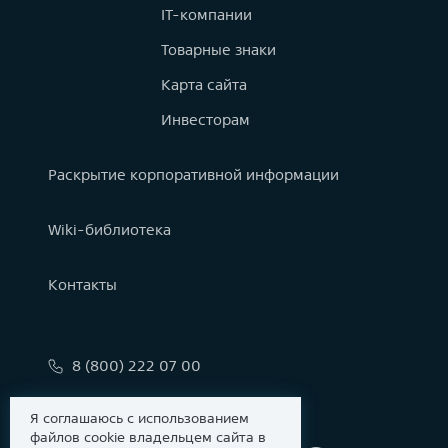
IT-компании
Товарные знаки
Карта сайта
Инвесторам
Раскрытие корпоративной информации
Wiki-библиотека
Контакты
8 (800) 222 07 00
info@astralinux.ru
Я соглашаюсь с использованием
файлов cookie владельцем сайта в