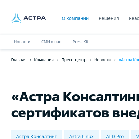
О компании
Решения
Read
Новости
СМИ о нас
Press Kit
Главная
Компания
Пресс-центр
Новости
«Астра Ко
«Астра Консалтин
сертификатов вне
Астра Консалтинг
Astra Linux
ALD Pro