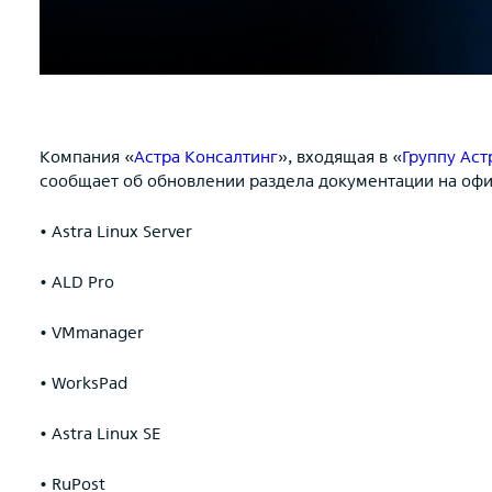
Компания «
Астра Консалтинг
», входящая в «
Группу Аст
сообщает об обновлении раздела документации на офи
• Astra Linux Server
• ALD Pro
• VMmanager
• WorksPad
• Astra Linux SE
• RuPost