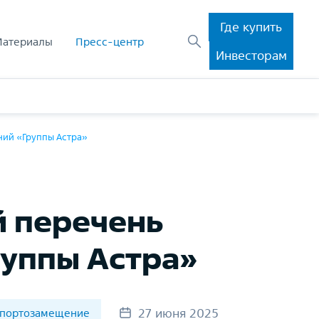
Где купить
Материалы
Пресс-центр
Инвесторам
ний «Группы Астра»
й перечень
уппы Астра»
27 июня 2025
портозамещение