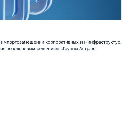
и импортозамещении корпоративных ИТ-инфраструктур,
ния по ключевым решениям «Группы Астра»: