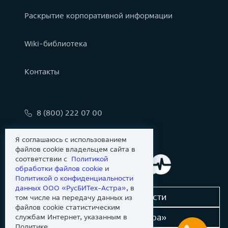
Раскрытие корпоративной информации
Wiki-библиотека
Контакты
8 (800) 222 07 00
info@astralinux.ru
Я соглашаюсь с использованием
файлов cookie владельцем сайта в
соответствии с
Политикой
обработки файлов сookie
и
Политикой о конфиденциальности
данных ООО «РусБИТех-Астра»
, в
Сообщить об уязвимости
том числе на передачу данных из
файлов cookie статистическим
Новости «Группы Астра»
службам Интернет, указанным в
Политике.