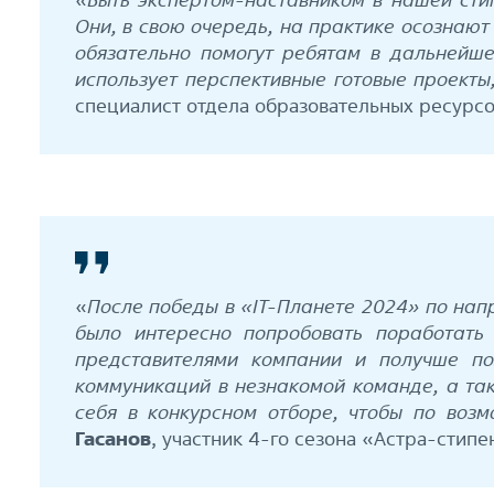
Они, в свою очередь, на практике осознаю
обязательно помогут ребятам в дальнейше
использует перспективные готовые проекты
специалист отдела образовательных ресурсо
«
После победы в «IТ-Планете 2024» по нап
было интересно попробовать поработать
представителями компании и получше по
коммуникаций в незнакомой команде, а та
себя в конкурсном отборе, чтобы по воз
Гасанов
, участник 4-го сезона «Астра-стипе