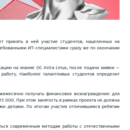
т принять в ней участие студентов, нацеленных на
ребованными ИТ-специалистами сразу же по окончании
цию на знание ОС Astra Linux, после подачи заявки —
работу. Наиболее талантливых студентов определит
жемесячно получать финансовое вознаграждение: для
25 000. При этом занятость в рамках проекта не должна
ми делами. По итогам участия отличившимся ребятам
чаться современным методам работы с отечественными