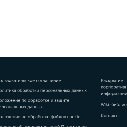
ользовательское соглашение
Раскрытие
корпоратив
олитика обработки персональных данных
информаци
оложение по обработке и защите
Wiki-библио
ерсональных данных
Контакты
оложение по обработке файлов cookie
ведения об аккредитованной IT-компании