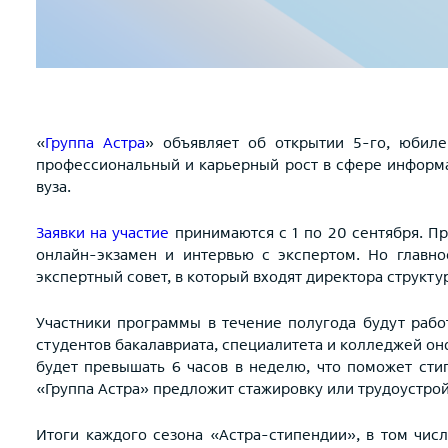
«
Группа Астра
» объявляет об открытии 5-го, юбиле
профессиональный и карьерный рост в сфере информа
вуза.
Заявки на участие
принимаются с 1 по 20 сентября. Пр
онлайн-экзамен и интервью с экспертом. Но главн
экспертный совет, в который входят директора структ
Участники программы в течение полугода будут раб
студентов бакалавриата, специалитета и колледжей оно
будет превышать 6 часов в неделю, что поможет ст
«Группа Астра» предложит стажировку или трудоустрой
Итоги каждого сезона «Астра-стипендии», в том чис