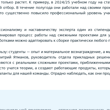
только растет. К примеру, в 2024/25 учебном году на ст
й отбор. В течение полугода они работали над своими про
это существенно повысило профессиональный уровень уча
ссионализму и наставничеству эксперта один из стипенд
динировал процесс работы над смежными проектами для у
ботками можно адаптировать к сборке практически любого 
льзу: студенты — опыт и материальное вознаграждение, а м
Дмитрий Ятманов, руководитель отдела прикладных решен
вляются с реальными сложными проектами, приближенными
то учатся теории, а создают работающие продукты, котор
аланты для нашей команды. Отрадно наблюдать, как они про
пендиальной программе — отличная возможность п