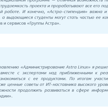
т трудоемкость проекта и прорабатывают все его по
й работе. И конечно, «Астра-стипендия» важна и
, а выдающиеся студенты могут стать частью ее к
в и сервисов «Группы Астра».
равлению «Администрирование Astra Linux» я решил
 вместе с экспертами над приближенными к реа
знакомиться с ее продуктами. По итогам участ
кже ценные советы от ИТ-наставника высокого уров
можности продолжить развиваться в сфере информ
ндии».