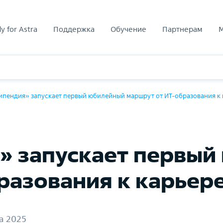
y for Astra
Поддержка
Обучение
Партнерам
ипендия» запускает первый юбилейный маршрут от ИТ-образования к 
» запускает первы
разования к карьер
та 2025