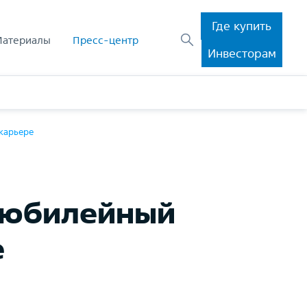
Где купить
Материалы
Пресс-центр
Инвесторам
карьере
й юбилейный
е