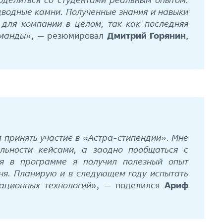
дводные камни. Полученные знания и навыки
 для компании в целом, так как последняя
оманды
», — резюмировал
Дмитрий Горянин
,
 принять участие в «Астра-стипендии». Мне
льности кейсами, а заодно пообщаться с
ия в программе я получил полезный опыт
ня. Планирую и в следующем году испытать
ационных технологий
», — поделился
Ариф