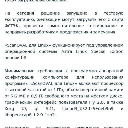
На сегодня решение запущено в тестовую
эксплуатацию, желающие могут загрузить его с сайта
ФСТЭК, провести самостоятельное тестирование и
направить разработчикам предложения и замечания.
«ScanOVAL для Linux» функционирует под управлением
операционной системы Astra Linux Special Edition
версии 1.6.
Минимальные требования к программно-аппаратной
конфигурации компьютера для использования
программы «ScanOVAL для Linux» включают процессор
с тактовой частотой от 1 ГГц, объём оперативной памяти
от 512 МБ и 0,5 ГБ свободного места на жёстком диске,
графический интерфейс пользователя Fly 2.0, а также
Xorg 7.7, qt 5.11, libcurl3_7.52.1-5+deb9u9 и
libopenscap8_1.2.9-1+b2.
«Известные, но незакрытые уязвимости являются