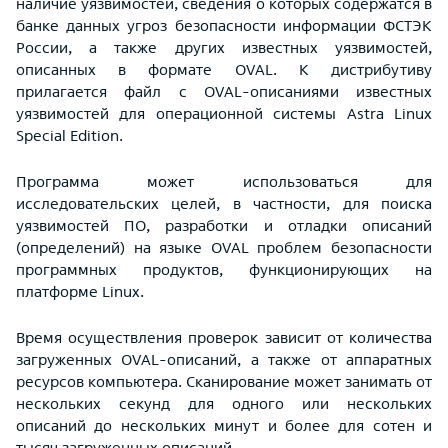
наличие уязвимостей, сведения о которых содержатся в
банке данных угроз безопасности информации ФСТЭК
России, а также других известных уязвимостей,
описанных в формате OVAL. К дистрибутиву
прилагается файл с OVAL-описаниями известных
уязвимостей для операционной системы Astra Linux
Special Edition.
Программа может использоваться для
исследовательских целей, в частности, для поиска
уязвимостей ПО, разработки и отладки описаний
(определений) на языке OVAL проблем безопасности
программных продуктов, функционирующих на
платформе Linux.
Время осуществления проверок зависит от количества
загруженных OVAL-описаний, а также от аппаратных
ресурсов компьютера. Сканирование может занимать от
нескольких секунд для одного или нескольких
описаний до нескольких минут и более для сотен и
тысяч загруженных описаний.