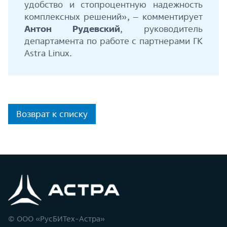
удобство и стопроцентную надежность
комплексных решений», – комментирует
Антон Рудевский
, руководитель
департамента по работе с партнерами ГК
Astra Linux.
Возврат к списку
© ООО «РусБИТех-Астра»