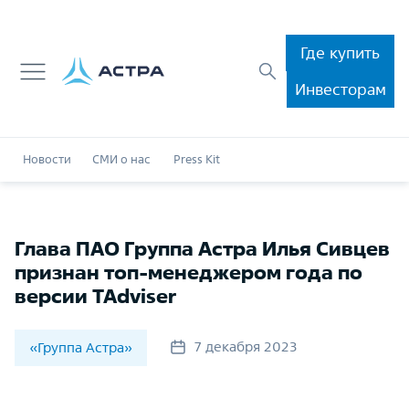
Где купить
Инвесторам
Новости
СМИ о нас
Press Kit
Глава ПАО Группа Астра Илья Сивцев
признан топ-менеджером года по
версии TAdviser
7 декабря 2023
«Группа Астра»