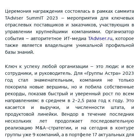
Церемония награждения состоялась в рамках саммита
TAdviser SummIT 2023 – мероприятия для ключевых
отраслевых поставщиков и заказчиков, участвующих в
управлении крупнейшими компаниями. Организатор
события – авторитетное ИТ-медиа
TAdviser.ru
, которое
также является владельцем уникальной профильной
базы знаний.
Ключ к успеху любой организации – это люди: и все
сотрудники, и руководитель. Для «Группы Астра» 2023
год стал знаменательным, компания не только
покорила новые вершины, но и побила собственные
рекорды, показав быстрый и уверенный рост по всем
направлениям: в среднем в 2-2,5 раза год к году. Это
касается и выручки, и численности штата, и
продуктовой линейки. Вендор в течение последних
нескольких лет продолжает последовательную
реализацию M&A-стратегии, и на сегодня в контуре
группы уже 9 компаний, а в портфеле 17 актуальных для