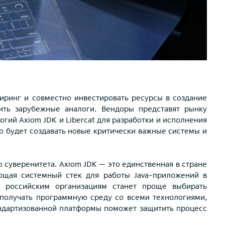
иринг и совместно инвестировать ресурсы в создание
ить зарубежные аналоги. Вендоры представят рынку
огий Axiom JDK и Libercat для разработки и исполнения
о будет создавать новые критически важные системы и
суверенитета. Axiom JDK — это единственная в стране
ющая системный стек для работы Java-приложений в
и российским организациям станет проще выбирать
получать программную среду со всеми технологиями,
ндартизованной платформы поможет защитить процесс