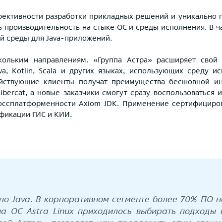
ективности разработки прикладных решений и уникально 
 производительность на стыке ОС и среды исполнения. В ч
й среды для Java-приложений.
скольким направлениям. «Группа Астра» расширяет сво
a, Kotlin, Scala и других языках, использующих среду 
ействующие клиенты получат преимущества бесшовной ин
ibercat, а новые заказчики смогут сразу воспользоваться
оссплатформенности Axiom JDK. Применение сертифицирова
ификации ГИС и КИИ.
по Java. В корпоративном сегменте более 70% ПО н
а ОС Astra Linux приходилось выбирать подходы 