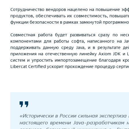
Сотрудничество вендоров нацелено на повышение эфф
продуктов, обеспечивать их совместимость,
повышать
функции безопасности в рамках замкнутой программно
Совместная работа будет развиваться сразу по не
компонентами для работы софта, написанного на Jav
поддерживать данную среду
Java
, и в результате д
приложения на отечественную линейку Axiom JDK и L
систем и упростить импортозамещение благодаря кр
Libercat Certified ускорит прохождение процедур серт
«Исторически в России сильная экспертиза 
настоящего времени Java-разработчикам н