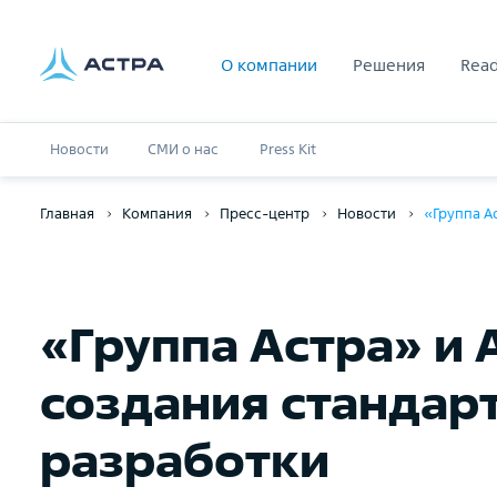
О компании
Решения
Read
Новости
СМИ о нас
Press Kit
Главная
Компания
Пресс-центр
Новости
«Группа А
«Группа Астра» и
создания стандар
разработки