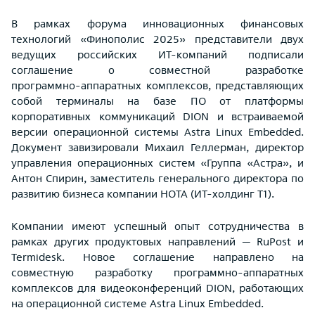
В рамках форума инновационных финансовых
технологий «Финополис 2025» представители двух
ведущих российских ИТ‑компаний подписали
соглашение о совместной разработке
программно‑аппаратных комплексов, представляющих
собой терминалы на базе ПО от платформы
корпоративных коммуникаций DION и встраиваемой
версии операционной системы Astra Linux Embedded.
Документ завизировали Михаил Геллерман, директор
управления операционных систем «Группа «Астра», и
Антон Спирин, заместитель генерального директора по
развитию бизнеса компании НОТА (ИТ-холдинг Т1).
Компании имеют успешный опыт сотрудничества в
рамках других продуктовых направлений — RuPost и
Termidesk. Новое соглашение направлено на
совместную разработку программно-аппаратных
комплексов для видеоконференций DION, работающих
на операционной системе Astra Linux Embedded.