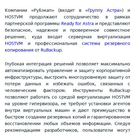
Компании «РуБэкап» (входит в «
Группу Астра
») и
HOSTVM продолжают сотрудничество в рамках
партнерской программы
Ready
for
Astra
и представляют
безопасное, надежное и проверенное совместное
решение, куда входят серверная виртуализация
HOSTVM
и профессиональная
система резервного
копирования
от
RuBackup
.
Глубокая интеграция решений позволяет максимально
автоматизировать управление и защиту корпоративной
инфраструктуры, выстроить многоуровневую защиту от
потери данных и избежать ошибок, связанных с
человеческим фактором. Инструменты RuBackup
позволяют работать со средой виртуализации HOSTVM
на уровне гипервизора, не требуют установки агентов
внутри виртуальных машин и дают преимущество в
быстром создании резервных копий и гарантированном
восстановлении любых объемов информации. Следуя
рекомендациям разработчиков, пользователи могут