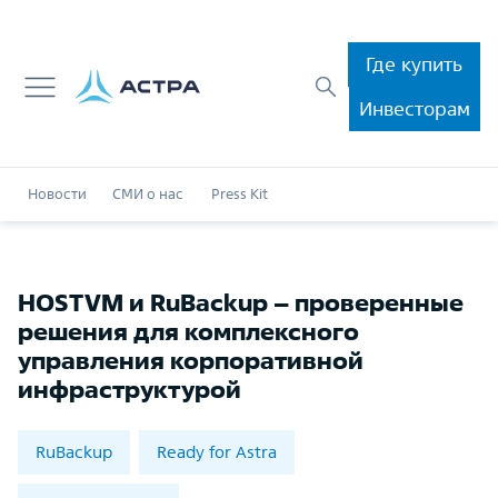
Где купить
Инвесторам
Новости
СМИ о нас
Press Kit
HOSTVM и RuBackup – проверенные
решения для комплексного
управления корпоративной
инфраструктурой
RuBackup
Ready for Astra