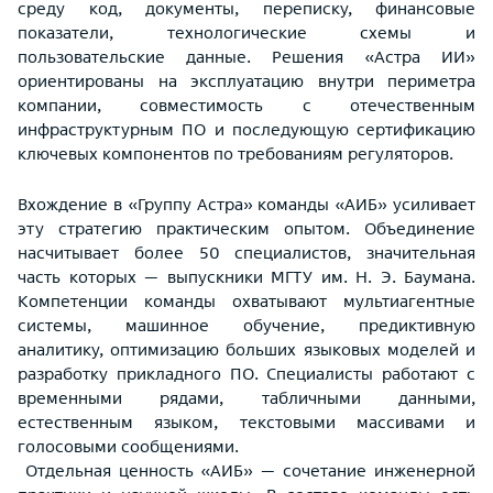
среду код, документы, переписку, финансовые
показатели, технологические схемы и
пользовательские данные. Решения «Астра ИИ»
ориентированы на эксплуатацию внутри периметра
компании, совместимость с отечественным
инфраструктурным ПО и последующую сертификацию
ключевых компонентов по требованиям регуляторов.
Вхождение в «Группу Астра» команды «АИБ» усиливает
эту стратегию практическим опытом. Объединение
насчитывает более 50 специалистов, значительная
часть которых — выпускники МГТУ им. Н. Э. Баумана.
Компетенции команды охватывают мультиагентные
системы, машинное обучение, предиктивную
аналитику, оптимизацию больших языковых моделей и
разработку прикладного ПО. Специалисты работают с
временными рядами, табличными данными,
естественным языком, текстовыми массивами и
голосовыми сообщениями.
Отдельная ценность «АИБ» — сочетание инженерной