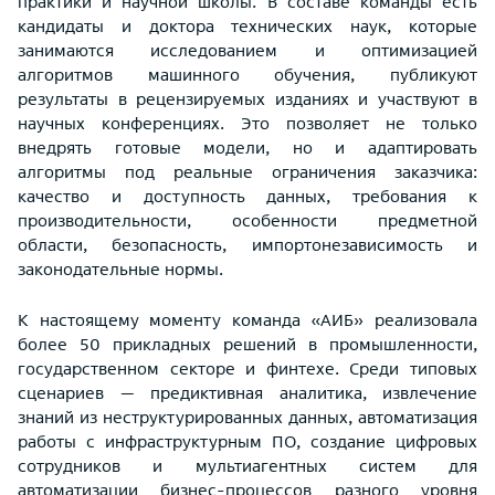
практики и научной школы. В составе команды есть
кандидаты и доктора технических наук, которые
занимаются исследованием и оптимизацией
алгоритмов машинного обучения, публикуют
результаты в рецензируемых изданиях и участвуют в
научных конференциях. Это позволяет не только
внедрять готовые модели, но и адаптировать
алгоритмы под реальные ограничения заказчика:
качество и доступность данных, требования к
производительности, особенности предметной
области, безопасность, импортонезависимость и
законодательные нормы.
К настоящему моменту команда «АИБ» реализовала
более 50 прикладных решений в промышленности,
государственном секторе и финтехе. Среди типовых
сценариев — предиктивная аналитика, извлечение
знаний из неструктурированных данных, автоматизация
работы с инфраструктурным ПО, создание цифровых
сотрудников и мультиагентных систем для
автоматизации бизнес-процессов разного уровня