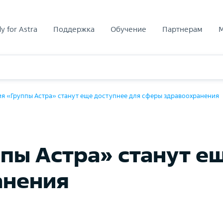
y for Astra
Поддержка
Обучение
Партнерам
я «Группы Астра» станут еще доступнее для сферы здравоохранения
пы Астра» станут е
анения