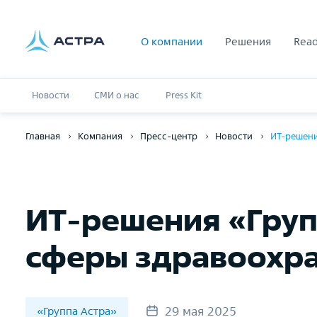
О компании
Решения
Read
Новости
СМИ о нас
Press Kit
Главная
Компания
Пресс-центр
Новости
ИТ-решени
ИТ-решения «Груп
сферы здравоохр
29 мая 2025
«Группа Астра»