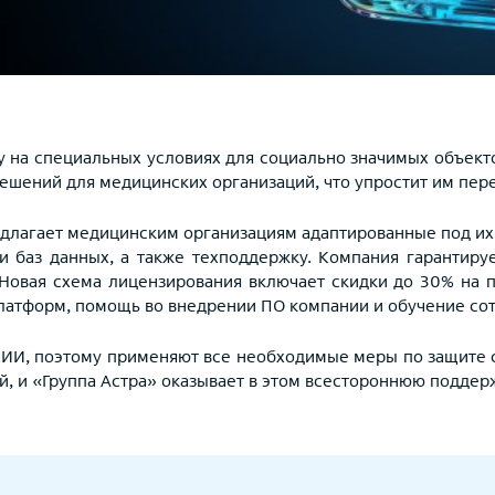
 на специальных условиях для социально значимых объекто
шений для медицинских организаций, что упростит им пере
длагает медицинским организациям адаптированные под их с
и баз данных, а также техподдержку. Компания гарантиру
овая схема лицензирования включает скидки до 30% на п
латформ, помощь во внедрении ПО компании и обучение сот
КИИ, поэтому применяют все необходимые меры по защите с
й, и «Группа Астра» оказывает в этом всестороннюю поддер