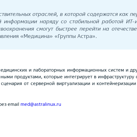
твительных отраслей, в которой содержатся как пе
 информации наряду со стабильной работой ИТ-
воохранения смогут быстрее перейти на отечеств
равления «Медицина» «Группы Астра».
медицинских и лабораторных информационных систем и дру
мными продуктами, которые интегрирует в инфраструктуру
 сценария от серверной виртуализации и контейнеризации
рез email
med@astralinux.ru