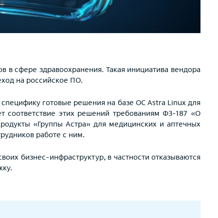
в в сфере здравоохранения. Такая инициатива вендора
ход на российское ПО.
пецифику готовые решения на базе ОС Astra Linux для
ет соответствие этих решений требованиям ФЗ-187 «О
родукты «Группы Астра» для медицинских и аптечных
рудников работе с ним.
воих бизнес-инфраструктур, в частности отказываются
жку.