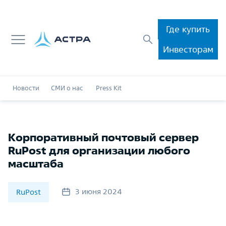
Где купить
Инвесторам
Новости
СМИ о нас
Press Kit
Корпоративный почтовый сервер
RuPost для организации любого
масштаба
3 июня 2024
RuPost