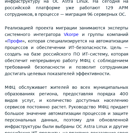
инфраструктуру на ОС Astra Linux. На сегодня на
российской платформе уже работают 129 АРМ
сотрудников, в процессе — миграция 96 серверных ОС.
Реализацией проекта миграции занимаются эксперты
системного интегратора
Vkorpe
и группы компаний
«
Профи
», которая специализируется на автоматизации
процессов и обеспечении ИТ-безопасности. Цель —
создать на базе российского ПО ИТ-систему, которая
обеспечит непрерывную работу МФЦ с соблюдением
требований безопасности и позволит сотрудникам
достигать целевых показателей эффективности.
МФЦ обслуживает жителей во всех муниципальных
образованиях региона, предоставляя порядка 400
видов услуг, и количество доступных населению
сервисов постоянно растет. Руководство МФЦ придает
большое значение автоматизации процессов и защите
персональных данных, поэтому для обновленной
инфраструктуры были выбраны ОС Astra Linux и другие
российские ИТ-продукты, на практике доказавшие свою