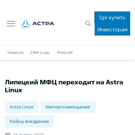
Где купить
Инвесторам
Новости
СМИ о нас
Press Kit
Липецкий МФЦ переходит на Astra
Linux
Astra Linux
Импортозамещение
Кейсы внедрения
16 марта 2021