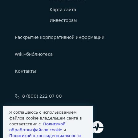
Карта сайта
Инвесторам
Раскрытие корпоративной информации
Wiki-библиотека
Контакты
8 (800) 222 07 00
info@astralinux.ru
Я соглашаюсь с использованием
файлов cookie владельцем сайта в
соответствии с
Политикой
обработки файлов сookie
и
Политикой о конфиденциальности