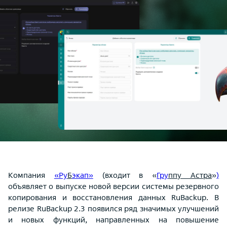
Компания
«Ру
Б
экап»
(входит в «
Гру
ппу Астра
»
)
объявляет о выпуске новой версии системы резервного
копирования и восстановления данных RuBackup. В
релизе RuBackup 2.3 появился ряд значимых улучшений
и новых функций, направленных на повышение