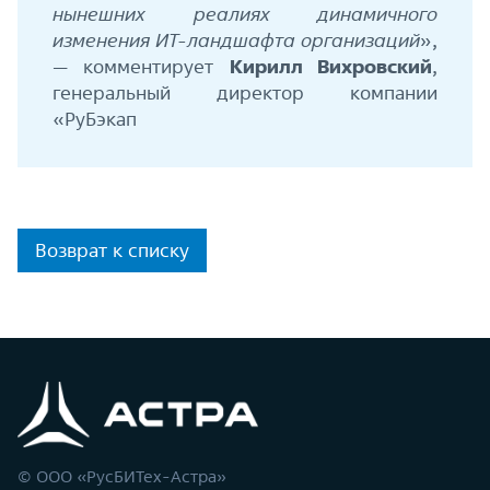
нынешних реалиях динамичного
изменения ИТ-ландшафта организаций
»,
— комментирует
Кирилл Вихровский
,
генеральный директор компании
«РуБэкап
Возврат к списку
© ООО «РусБИТех-Астра»