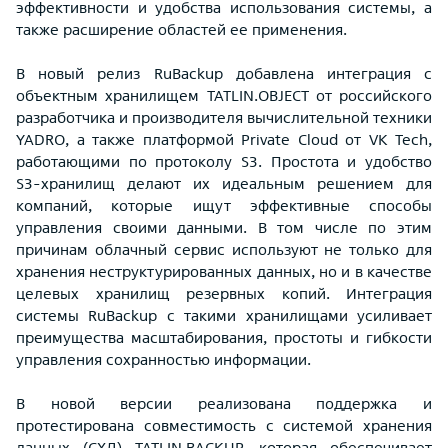
эффективности и удобства использования системы, а
также расширение областей ее применения.
В новый релиз RuBackup добавлена интеграция с
объектным хранилищем TATLIN.OBJECT от российского
разработчика и производителя вычислительной техники
YADRO, а также платформой Private Cloud от VK Tech,
работающими по протоколу S3. Простота и удобство
S3-хранилищ делают их идеальным решением для
компаний, которые ищут эффективные способы
управления своими данными. В том числе по этим
причинам облачный сервис используют не только для
хранения неструктурированных данных, но и в качестве
целевых хранилищ резервных копий. Интеграция
системы RuBackup с такими хранилищами усиливает
преимущества масштабирования, простоты и гибкости
управления сохранностью информации.
В новой версии реализована поддержка и
протестирована совместимость с системой хранения
данных (СХД) TATLIN.BACKUP, которая обеспечивает