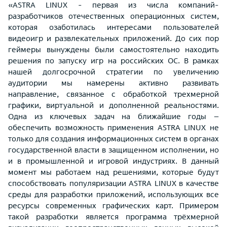
«ASTRA LINUX - первая из числа компаний-
разработчиков отечественных операционных систем,
которая озаботилась интересами пользователей
видеоигр и развлекательных приложений. До сих пор
геймеры вынуждены были самостоятельно находить
решения по запуску игр на российских ОС. В рамках
нашей долгосрочной стратегии по увеличению
аудитории мы намерены активно развивать
направление, связанное с обработкой трехмерной
графики, виртуальной и дополненной реальностями.
Одна из ключевых задач на ближайшие годы –
обеспечить возможность применения ASTRA LINUX не
только для создания информационных систем в органах
государственной власти в защищенном исполнении, но
и в промышленной и игровой индустриях. В данный
момент мы работаем над решениями, которые будут
способствовать популяризации ASTRA LINUX в качестве
среды для разработки приложений, использующих все
ресурсы современных графических карт. Примером
такой разработки является программа трёхмерной