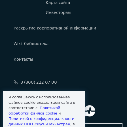
Карта сайта
Инвесторам
Раскрытие корпоративной информации
Wiki-библиотека
Контакты
8 (800) 222 07 00
info@astralinux.ru
Я соглашаюсь с использованием
файлов cookie владельцем сайта в
соответствии с
Политикой
обработки файлов сookie
и
Политикой о конфиденциальности
данных ООО «РусБИТех-Астра»
, в