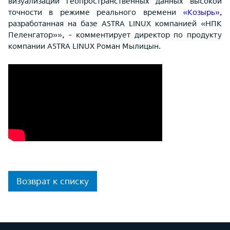
визуализации геопространственных данных высокой
точности в режиме реального времени
«Козырь»
,
разработанная на базе ASTRA LINUX компанией «НПК
Пеленгатор»», - комментирует директор по продукту
компании ASTRA LINUX Роман Мылицын.
Возврат к списку