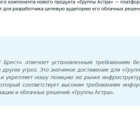
вого компонента нового продукта «Группы Астра» — платфо
т для разработчика целевую аудиторию его облачных решен
В Брест» отвечает установленным требованиям б
 других угроз. Это значимое достижение для «Груп
 и укрепляет нашу позицию на рынке инфраструкту
который соответствует высоким требованиям инфо
зации и облачных решений «Группы Астра».