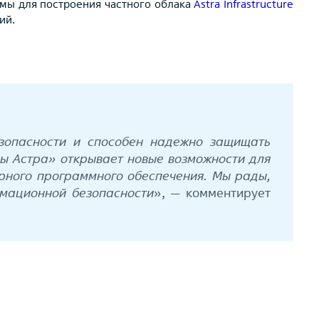
рмы для построения частного облака
Astra Infrastructure
ий.
езопасности и способен надежно защищать
пы Астра» открывает новые возможности для
рного программного обеспечения. Мы рады,
рмационной безопасности
», — комментирует