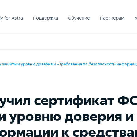
y for Astra
Поддержка
Обучение
Партнерам
су защиты и уровню доверия и «Требования по безопасности информац
учил сертификат ФС
 и уровню доверия и
ормации к средства