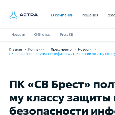
О компании
Решения
Read
Новости
СМИ о нас
Press Kit
Главная
Компания
Пресс-центр
Новости
ПК «СВ Брест» получил сертификат ФСТЭК России по 2-му клас
ПК «СВ Брест» пол
му классу защиты
безопасности инф