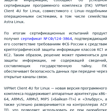
сертификации программного комплекса (ПК) ViPNet
Client 4U for Linux, совместимого с Linux-подобными
операционными системами, в том числе семейства
Astra Linux.
По итогам сертификационных испытаний продукт
получил
сертификат №СФ/124-3864
, подтверждающий
его соответствие требованиям ФСБ России к средствам
криптографической защиты информации классов КС1 и
КС2. Таким образом, решение может применяться для
защиты информации, не содержащей сведений,
составляющих государственную тайну. ПК
обеспечивает безопасность данных при передаче через
открытые каналы связи.
ViPNet Client 4U for Linux — новая версия программного
комплекса поддерживает аппаратные архитектуры x86-
64, ARMv5, ARMv7, MIPS («Байкал-Т1») и «Эльбрус», а
также успешно разворачивается на контроллерах АСУ
ТП, что позволяет использовать ее при разработке