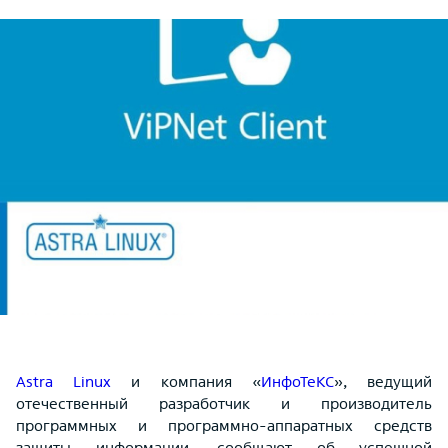
Astra Linux
и компания «
ИнфоТеКС
», ведущий
отечественный разработчик и производитель
программных и программно-аппаратных средств
защиты информации, сообщают об успешной