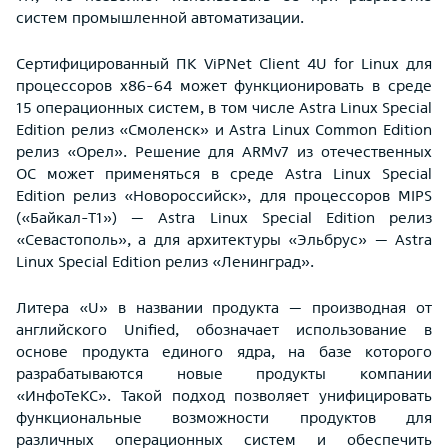
систем промышленной автоматизации.
Сертифицированный ПК ViPNet Client 4U for Linux для
процессоров x86-64 может функционировать в среде
15 операционных систем, в том числе Astra Linux Special
Edition релиз «Смоленск» и Astra Linux Common Edition
релиз «Орел». Решение для ARMv7 из отечественных
ОС может применяться в среде Astra Linux Special
Edition релиз «Новороссийск», для процессоров MIPS
(«Байкал-Т1») — Astra Linux Special Edition релиз
«Севастополь», а для архитектуры «Эльбрус» — Astra
Linux Special Edition релиз «Ленинград».
Литера «U» в названии продукта — производная от
английского Unified, обозначает использование в
основе продукта единого ядра, на базе которого
разрабатываются новые продукты компании
«ИнфоТеКС». Такой подход позволяет унифицировать
функциональные возможности продуктов для
различных операционных систем и обеспечить