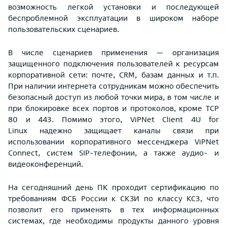
возможность легкой установки и последующей
беспроблемной эксплуатации в широком наборе
пользовательских сценариев.
В числе сценариев применения — организация
защищенного подключения пользователей к ресурсам
корпоративной сети: почте, CRM, базам данных и т.п.
При наличии интернета сотрудникам можно обеспечить
безопасный доступ из любой точки мира, в том числе и
при блокировке всех портов и протоколов, кроме TCP
80 и 443. Помимо этого, ViPNet Client 4U for
Linux надежно защищает каналы связи при
использовании корпоративного мессенджера ViPNet
Connect, систем SIP-телефонии, а также аудио- и
видеоконференций.
На сегодняшний день ПК проходит сертификацию по
требованиям ФСБ России к СКЗИ по классу КС3, что
позволит его применять в тех информационных
системах, где необходимы продукты данного уровня