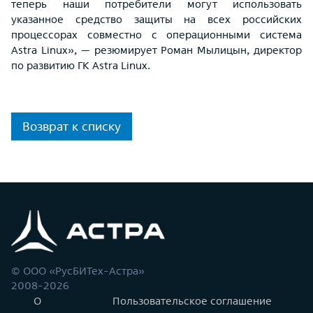
теперь наши потребители могут использовать
указанное средство защиты на всех российских
процессорах совместно с операционными система
Astra Linux», — резюмирует Роман Мылицын, директор
по развитию ГК Astra Linux.
Возврат к списку
© ООО «РусБИТех-Астра»
2008-2026
О
Пользовательское соглашение