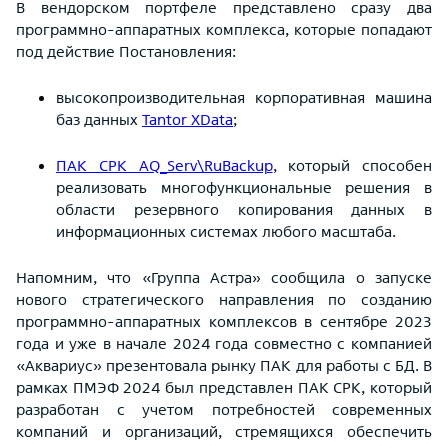
В вендорском портфеле представлено сразу два
программно-аппаратных комплекса, которые попадают
под действие Постановления:
высокопроизводительная корпоративная машина
баз данных
Tantor XData
;
ПАК СРК AQ_Serv\RuBackup
, который способен
реализовать многофункциональные решения в
области резервного копирования данных в
информационных системах любого масштаба.
Напомним, что «Группа Астра» сообщила о запуске
нового стратегического направления по созданию
программно-аппаратных комплексов в сентябре 2023
года и уже в начале 2024 года совместно с компанией
«Аквариус» презентовала рынку ПАК для работы с БД. В
рамках ПМЭФ 2024 был представлен ПАК СРК, который
разработан с учетом потребностей современных
компаний и организаций, стремящихся обеспечить