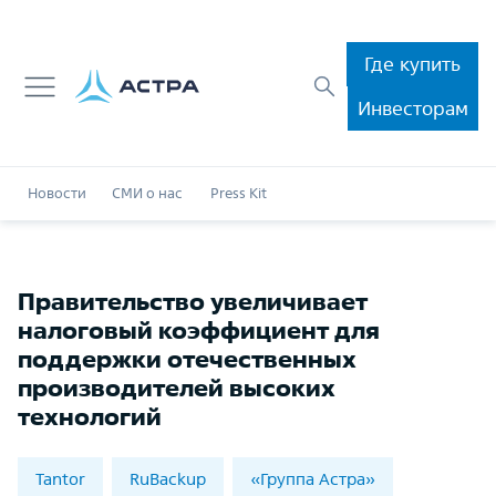
Где купить
Инвесторам
Новости
СМИ о нас
Press Kit
Правительство увеличивает
налоговый коэффициент для
поддержки отечественных
производителей высоких
технологий
Tantor
RuBackup
«Группа Астра»