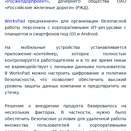
«
Росжелдорпроект
», дочернего общества ОАО
«Российские железные дороги» (РЖД).
WorksPad
предназначен для организации безопасной
работы персонала с корпоративными ИТ-ресурсами с
планшетов и смартфонов под iOS и Android.
На мобильные устройства устанавливается
приложение-контейнер, которое полностью
контролируется работодателем и в то же время никак
не взаимодействует с личными данными пользователя.
В WorksPad можно настроить шифрование и политики
безопасности, что позволяет обеспечить высокий
уровень защиты данных компании и предотвратить их
утечку.
Решение о внедрении продукта базировалось на
нескольких факторах. В частности, нужно было
обеспечить безопасные условия для удаленной работы
множества пользователей с корпоративными