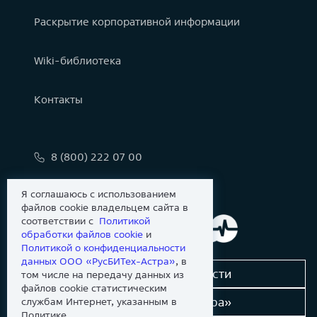
Раскрытие корпоративной информации
Wiki-библиотека
Контакты
8 (800) 222 07 00
info@astralinux.ru
Я соглашаюсь с использованием
файлов cookie владельцем сайта в
соответствии с
Политикой
обработки файлов сookie
и
Политикой о конфиденциальности
данных ООО «РусБИТех-Астра»
, в
Сообщить об уязвимости
том числе на передачу данных из
файлов cookie статистическим
Новости «Группы Астра»
службам Интернет, указанным в
Политике.