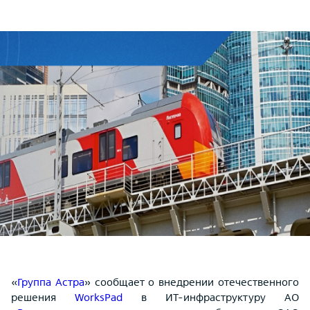
«
Группа Астра
» сообщает о внедрении отечественного
решения
WorksPad
в ИТ-инфраструктуру АО