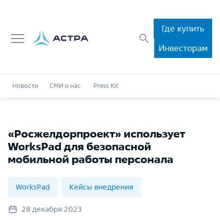
Где купить
Инвесторам
Новости
СМИ о нас
Press Kit
«Росжелдорпроект» использует
WorksPad для безопасной
мобильной работы персонала
WorksPad
Кейсы внедрения
28 декабря 2023