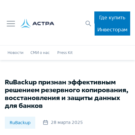
Где купить
Инвесторам
Новости
СМИ о нас
Press Kit
RuBackup признан эффективным
решением резервного копирования,
восстановления и защиты данных
для банков
28 марта 2025
RuBackup