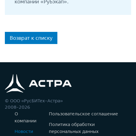
компании «РуБэкап».
Возврат к списку
© ООО «РусБИТех-Астра»
2008-2026
О
Пользовательское соглашение
компании
Политика обработки
Новости
персональных данных