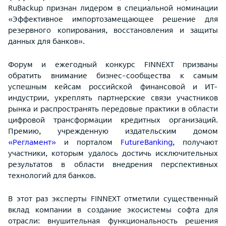
RuBackup признан лидером в специальной номинации
«Эффективное импортозамещающее решение для
резервного копирования, восстановления и защиты
данных для банков».
Форум и ежегодный конкурс FINNEXT призваны
обратить внимание бизнес-сообщества к самым
успешным кейсам российской финансовой и ИТ-
индустрии, укреплять партнерские связи участников
рынка и распространять передовые практики в области
цифровой трансформации кредитных организаций.
Премию, учрежденную издательским домом
«Регламент»
и порталом
FutureBanking
, получают
участники, которым удалось достичь исключительных
результатов в области внедрения перспективных
технологий для банков.
В этот раз эксперты FINNEXT отметили существенный
вклад компании в создание экосистемы софта для
отрасли: внушительная функциональность решения