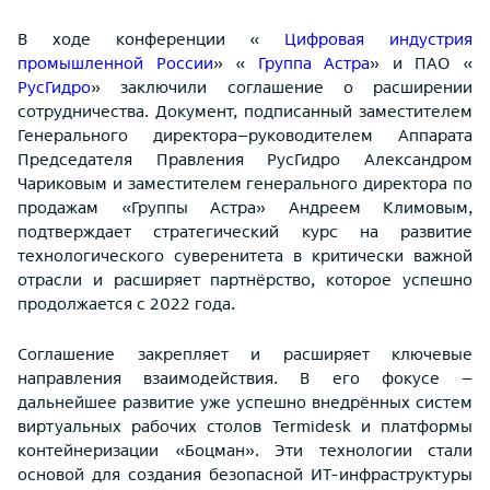
В ходе конференции «
Цифровая индустрия
промышленной России
» «
Группа Астра
» и ПАО «
РусГидро
» заключили соглашение о расширении
сотрудничества. Документ, подписанный заместителем
Генерального директора–руководителем Аппарата
Председателя Правления РусГидро Александром
Чариковым и заместителем генерального директора по
продажам «Группы Астра» Андреем Климовым,
подтверждает стратегический курс на развитие
технологического суверенитета в критически важной
отрасли и расширяет партнёрство, которое успешно
продолжается с 2022 года.
Соглашение закрепляет и расширяет ключевые
направления взаимодействия. В его фокусе –
дальнейшее развитие уже успешно внедрённых систем
виртуальных рабочих столов Termidesk и платформы
контейнеризации «Боцман». Эти технологии стали
основой для создания безопасной ИТ-инфраструктуры