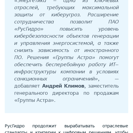
«Энергетика – одна из ключевых
отраслей, требующих максимальной
защиты от киберугроз. Расширение
сотрудничества позволит ПАО
«РусГидро» повысить уровень
кибербезопасности объектов генерации
и управления энергосистемой, а также
снизить зависимость от иностранного
ПО. Решения «Группы Астра» помогут
обеспечить бесперебойную работу ИТ–
инфраструктуры компании в условиях
санкционных ограничений»
, —
добавляет
Андрей Климов
, заместитель
генерального директора по продажам
«Группы Астра».
РусГидро продолжит вырабатывать отраслевые
стандарты и критерии к цифровым решениям, чтобы