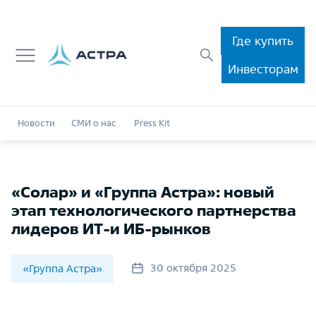
Где купить
Инвесторам
Новости
СМИ о нас
Press Kit
«Солар» и «Группа Астра»: новый
этап технологического партнерства
лидеров ИТ-и ИБ-рынков
30 октября 2025
«Группа Астра»