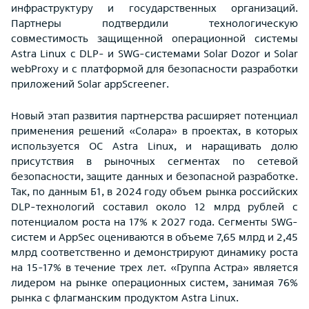
инфраструктуру и государственных организаций.
Партнеры подтвердили технологическую
совместимость защищенной операционной системы
Astra Linux с DLP- и SWG-системами Solar Dozor и Solar
webProxy и с платформой для безопасности разработки
приложений Solar appScreener.
Новый этап развития партнерства расширяет потенциал
применения решений «Солара» в проектах, в которых
используется ОС Astra Linux, и наращивать долю
присутствия в рыночных сегментах по сетевой
безопасности, защите данных и безопасной разработке.
Так, по данным Б1, в 2024 году объем рынка российских
DLP-технологий составил около 12 млрд рублей с
потенциалом роста на 17% к 2027 года. Сегменты SWG-
систем и AppSec оцениваются в объеме 7,65 млрд и 2,45
млрд соответственно и демонстрируют динамику роста
на 15-17% в течение трех лет. «Группа Астра» является
лидером на рынке операционных систем, занимая 76%
рынка с флагманским продуктом Astra Linux.