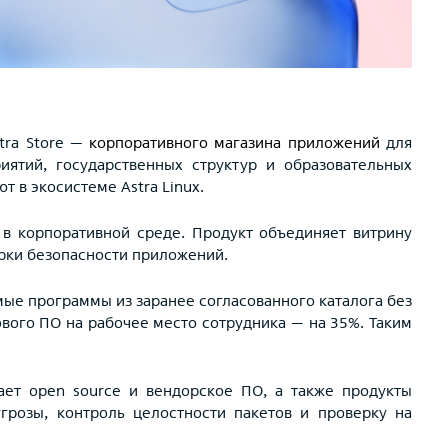
tra Store —
корпоративного магазина приложений
для
иятий, государственных структур и образовательных
 в экосистеме Astra Linux.
в корпоративной среде. Продукт объединяет витрину
рки безопасности приложений.
ые программы из заранее согласованного каталога без
ового ПО на рабочее место сотрудника — на 35%. Таким
чает open source и вендорское ПО, а также продукты
грозы, контроль целостности пакетов и проверку на