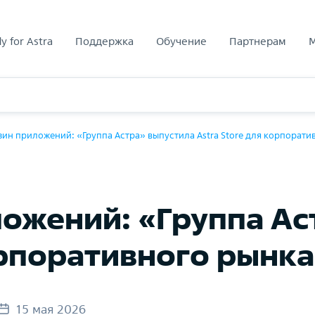
y for Astra
Поддержка
Обучение
Партнерам
зин приложений: «Группа Астра» выпустила Astra Store для корпорати
ложений: «Группа Ас
орпоративного рынка
15 мая 2026