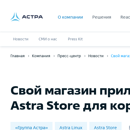
О компании
Решения
Read
Новости
СМИ о нас
Press Kit
Главная
Компания
Пресс-центр
Новости
Свой мага
Свой магазин при
Astra Store для к
«Группа Астра»
Astra Linux
Astra Store