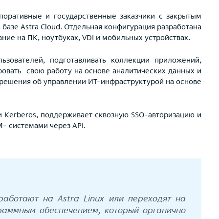
поративные и государственные заказчики с закрытым
базе Astra Cloud. Отдельная конфигурация разработана
ние на ПК, ноутбуках, VDI и мобильных устройствах.
ьзователей, подготавливать коллекции приложений,
ровать свою работу на основе аналитических данных и
 решения об управлении ИТ-инфраструктурой на основе
и Kerberos, поддерживает сквозную SSO-авторизацию и
- системами через API.
работают на Astra Linux или переходят на
граммным обеспечением, который органично