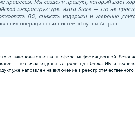
ые процессы. Мы создали продукт, который дает ко
йской инфраструктуре. Astra Store — это не прос
олировать ПО, снижать издержки и уверенно двига
авления операционных систем «Группы Астра».
йского законодательства в сфере информационной безоп
ролей — включая отдельные роли для блока ИБ и техниче
дукт уже направлен на включение в реестр отечественног