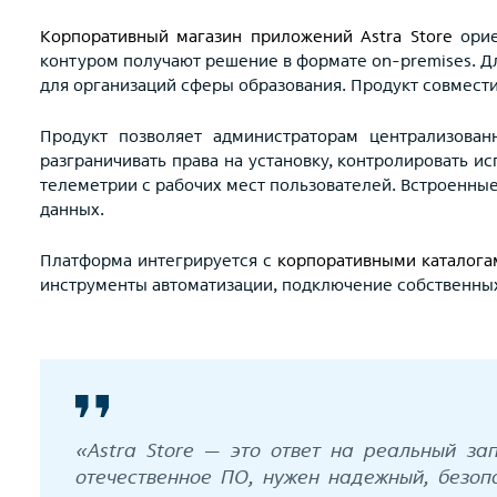
Корпоративный магазин приложений Astra Store
орие
контуром получают решение в формате on-premises. Дл
для организаций сферы образования. Продукт совместим
Продукт позволяет администраторам централизован
разграничивать права на установку, контролировать 
телеметрии с рабочих мест пользователей. Встроенны
данных.
Платформа интегрируется с
корпоративными каталога
инструменты автоматизации, подключение собственных 
«Astra Store — это ответ на реальный за
отечественное ПО, нужен надежный, безоп