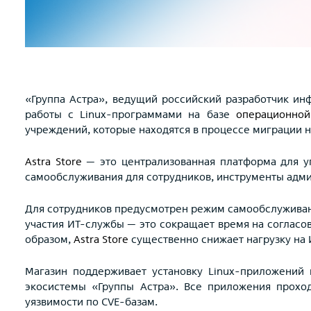
«Группа Астра», ведущий российский разработчик ин
работы с Linux-программами на базе
операционной
учреждений, которые находятся в процессе миграции н
Astra Store
— это централизованная платформа для у
самообслуживания для сотрудников, инструменты адм
Для сотрудников предусмотрен режим самообслуживани
участия ИТ-службы — это сокращает время на согласов
образом,
Astra Store
существенно снижает нагрузку на 
Магазин поддерживает установку Linux-приложений в
экосистемы «Группы Астра». Все приложения проход
уязвимости по CVE-базам.