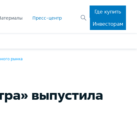
Где купить
Материалы
Пресс-центр
Инвесторам
вного рынка
тра» выпустила