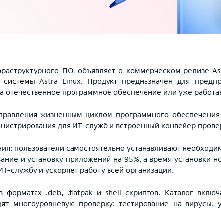
фраструктурного ПО, объявляет о коммерческом релизе As
 системы
Astra Linux. Продукт предназначен для предпр
а отечественное программное обеспечение или уже работают
правления жизненным циклом программного обеспечения 
инистрирования для ИТ-служб и встроенный конвейер прове
я: пользователи самостоятельно устанавливают необходим
ание и установку приложений на 95%, а время установки н
ИТ-службу и ускоряет работу всей организации.
 форматах .deb, .flatpak и shell скриптов. Каталог вклю
ят многоуровневую проверку: тестирование на вирусы, у