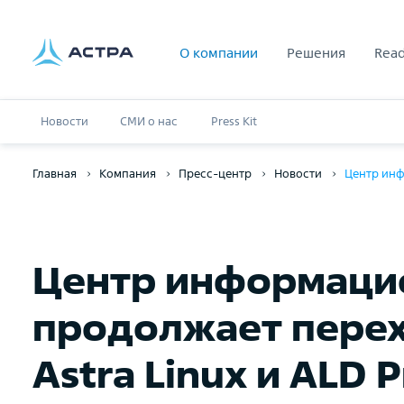
О компании
Решения
Read
Новости
СМИ о нас
Press Kit
Главная
Компания
Пресс-центр
Новости
Центр инф
Центр информацио
продолжает перех
Astra Linux и ALD P