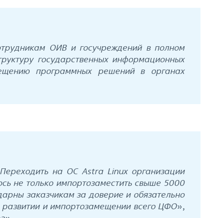
сотрудникам ОИВ и госучреждений в полном
структуру государственных информационных
мещению программных решений в органах
Переходить на ОС Astra Linux организации
лось не только импортозаместить свыше 5000
дарны заказчикам за доверие и обязательно
а развитии и импортозамещении всего ЦФО
»,
а».