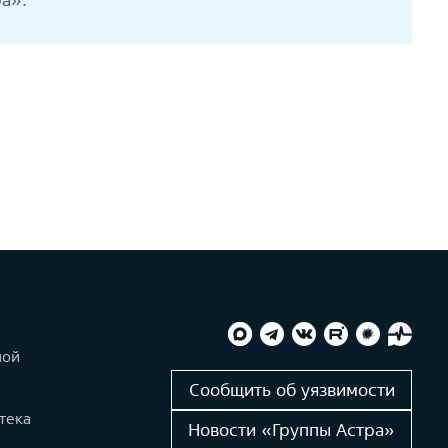
ной
и
Сообщить об уязвимости
тека
Новости «Группы Астра»