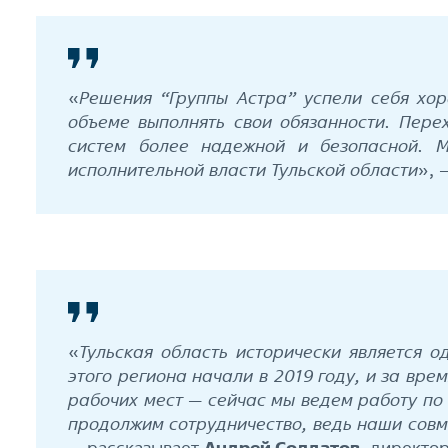
«
Решения “Группы Астра” успели себя хор
объеме выполнять свои обязанности. Пере
систем более надежной и безопасной. 
исполнительной власти Тульской области
», 
«
Тульская область исторически является 
этого региона начали в 2019 году, и за вр
рабочих мест — сейчас мы ведем работу по
продолжим сотрудничество, ведь наши совм
— рассказывает
Андрей Солдатов
, директо