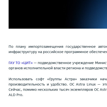
По плану импортозамещения государственное авто
инфраструктуру на российское программное обеспече
ГАУ ТО «ЦИТ»
— подведомственное учреждение Министе
органов исполнительной власти региона и подведомст
Использовать софт «Группы Астра» заказчики нач
производительность и удобство. ОС Astra Linux — 
Сейчас, помимо нескольких тысяч экземпляров ОС Ast
ALD Pro.