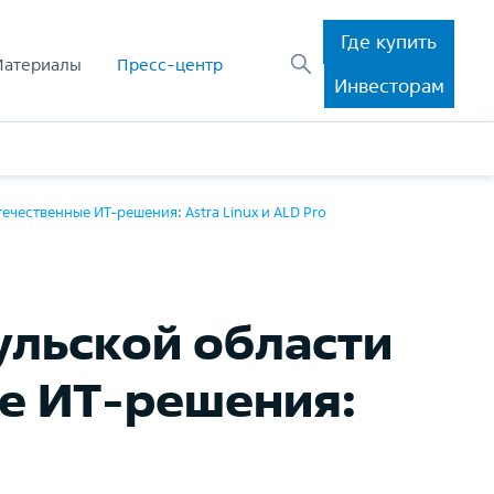
Где купить
Материалы
Пресс-центр
Инвесторам
чественные ИТ-решения: Astra Linux и ALD Pro
ульской области
е ИТ-решения: