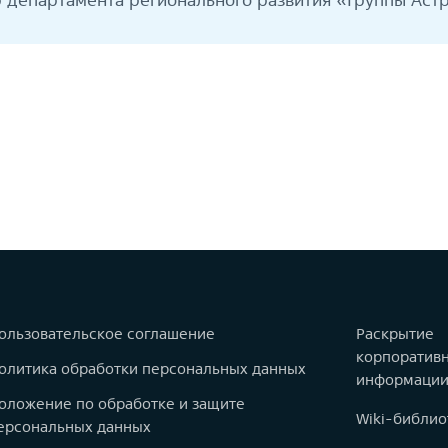
ользовательское соглашение
Раскрытие
корпоратив
олитика обработки персональных данных
информаци
оложение по обработке и защите
Wiki-библио
ерсональных данных