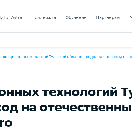
y for Astra
Поддержка
Обучение
Партнерам
ормационных технологий Тульской области продолжает переход на оте
нных технологий Т
од на отечественны
ro