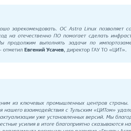
ошо зарекомендовать. ОС Astra Linux позволяет 
ход на отечественно ПО помогает сделать инфра
Мы продолжим выполнять задачи по импортоза
— отметил
Евгений Усачев
, директор ГАУ ТО «ЦИТ».
одним из ключевых промышленных центров страны. 
емя нашего взаимодействия с Тульским «ЦИТом» уда
 актуализации уже установленных версий. Мы благо
естные усилия в итоге благоприятно сказываются н
р департамента регионального развития «Группы Астр