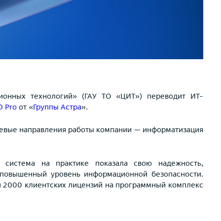
ионных технологий» (ГАУ ТО «ЦИТ») переводит ИТ-
D Pro
от «
Группы Астра
».
чевые направления работы компании — информатизация
я система на практике показала свою надежность,
я повышенный уровень информационной безопасности.
ти 2000 клиентских лицензий на программный комплекс