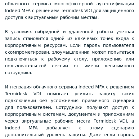
облачного сервиса многофакторной аутентификации
Indeed MFA с решением Termidesk VDI для защищенного
доступа к виртуальным рабочим местам.
В условиях гибридной и удаленной работы учетная
запись становится одной из ключевых точек входа к
корпоративным ресурсам. Если пароль пользователя
скомпрометирован, злоумышленник может попытаться
подключиться к рабочему столу, приложению или
пользовательской сессии от имени легитимного
сотрудника.
Интеграция облачного сервиса Indeed MFA c решением
Termidesk VDI помогает усилить защиту таких
подключений без усложнения привычного сценария
для пользователей. Сотрудники получают доступ к
корпоративным системам, документам и приложениям
через виртуальные рабочие места Termidesk VDI, а
Indeed MFA добавляет к этому сценарию
дополнительный уровень защиты. Даже если пароль