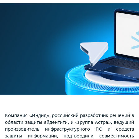
Компания «Индид», российский разработчик решений в
области защиты айдентити, и «Группа Астра», ведущий
производитель инфраструктурного ПО и средств
защиты информации, подтвердили совместимость